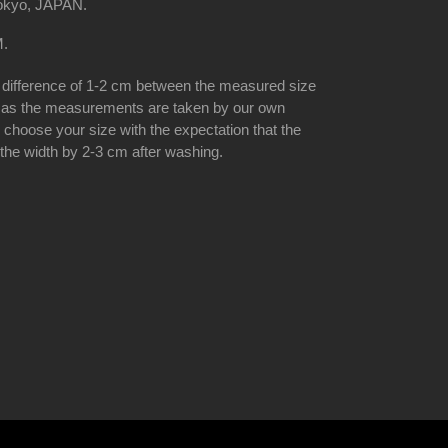
okyo, JAPAN.
M.
 difference of 1-2 cm between the measured size
 as the measurements are taken by our own
choose your size with the expectation that the
 the width by 2-3 cm after washing.
TEREST