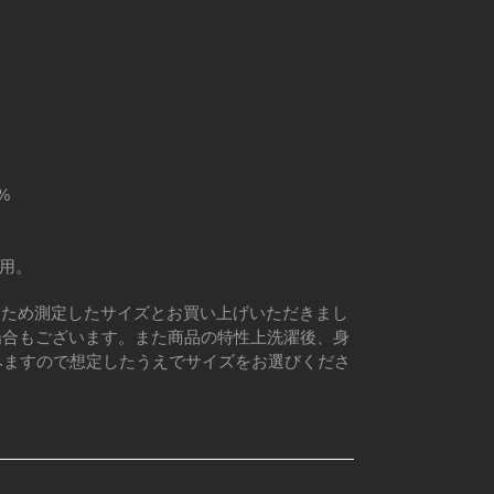
%
着用。
るため測定したサイズとお買い上げいただきまし
場合もございます。また商品の特性上洗濯後、身
みますので想定したうえでサイズをお選びくださ