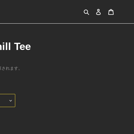
検索
ログイン
カート
ill Tee
算されます。